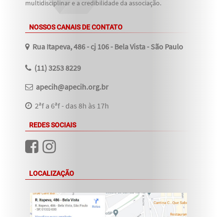
multidisciplinar e a credibilidade da associação.
NOSSOS CANAIS DE CONTATO
Rua Itapeva, 486 - cj 106 - Bela Vista - São Paulo
(11) 3253 8229
apecih@apecih.org.br
2ªf a 6ªf - das 8h às 17h
REDES SOCIAIS
LOCALIZAÇÃO