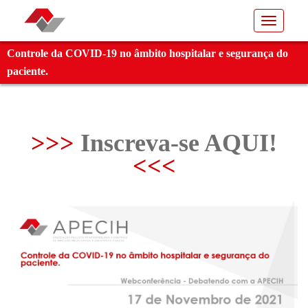
Toggle
navigati
Controle da COVID-19 no âmbito hospitalar e segurança do
paciente.
>>>
Inscreva-se AQUI!
<<<