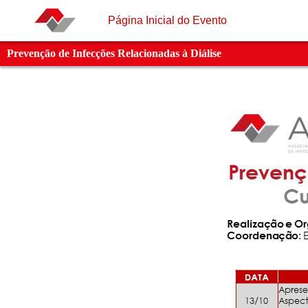
Página Inicial do Evento
Prevenção de Infecções Relacionadas à Diálise