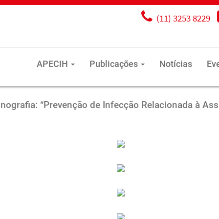
(11) 3253 8229
APECIH
Publicações
Notícias
Ev
nografia: “Prevenção de Infecção Relacionada à Ass