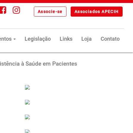
Associe-se
Associados APECIH
entos
Legislação
Links
Loja
Contato
istência à Saúde em Pacientes