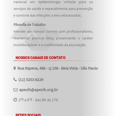
nacional em epidemiologia voltada para os
serviços de saúde e especialmente para prevenção
e controle das infecções a eles relacionadas.
Filosofia de Trabalho
Atender aos nossos clientes com profissionalismo,
mantendo postura ética, preservando o caráter
multidisciplinar e a credibilidade da associação.
NOSSOS CANAIS DE CONTATO
Rua Itapeva, 486 - cj 106 - Bela Vista - São Paulo
(11) 3253 8229
apecih@apecih.org.br
2ªf a 6ªf - das 8h às 17h
REDES SOCIAIS