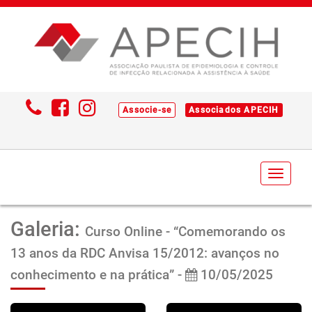
Associe-se
Associados APECIH
Toggl
naviga
Galeria:
Curso Online - “Comemorando os
13 anos da RDC Anvisa 15/2012: avanços no
conhecimento e na prática” -
10/05/2025