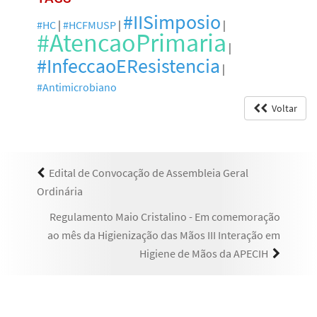
#IISimposio
#HC
|
#HCFMUSP
|
|
#AtencaoPrimaria
|
#InfeccaoEResistencia
|
#Antimicrobiano
Voltar
Edital de Convocação de Assembleia Geral
Ordinária
Regulamento Maio Cristalino - Em comemoração
ao mês da Higienização das Mãos III Interação em
Higiene de Mãos da APECIH