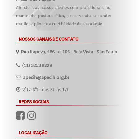
Atender aos nossos clientes com profissionalismo,
mantendo postura ética, preservando o caráter
multidisciplinar e a credibilidade da associação.
NOSSOS CANAIS DE CONTATO
Rua Itapeva, 486 - cj 106 - Bela Vista - São Paulo
(11) 3253 8229
apecih@apecih.org.br
2ªf a 6ªf - das 8h às 17h
REDES SOCIAIS
LOCALIZAÇÃO