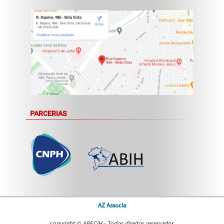
PARCERIAS
AZ Associa
copyright © APECIH - Todos direitos reservados.