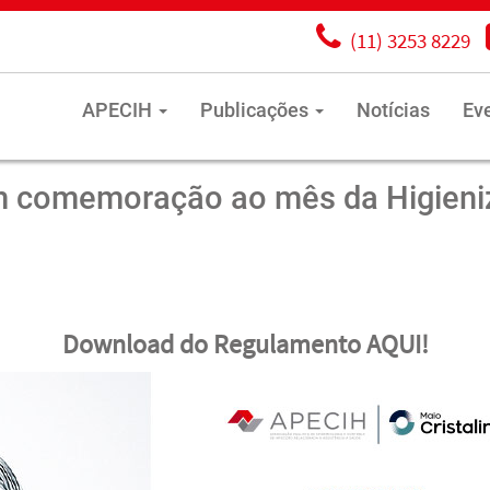
(11) 3253 8229
APECIH
Publicações
Notícias
Ev
m comemoração ao mês da Higieniz
Download do Regulamento AQUI!