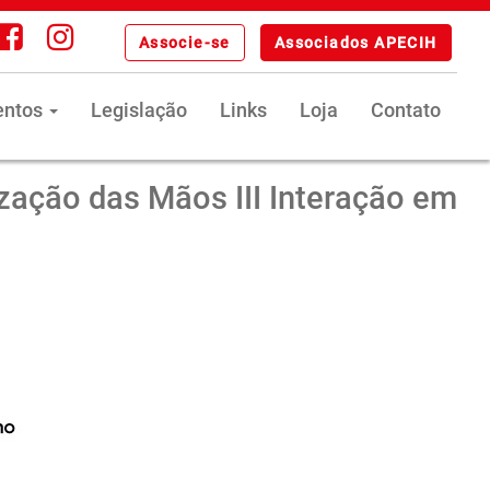
Associe-se
Associados APECIH
entos
Legislação
Links
Loja
Contato
ação das Mãos III Interação em