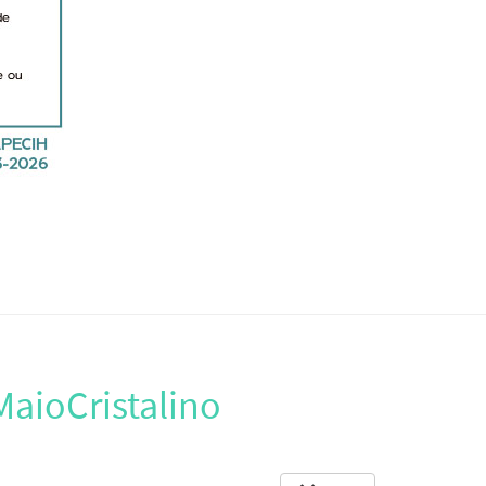
MaioCristalino