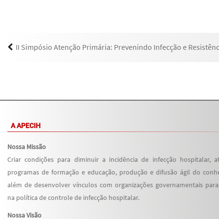
II Simpósio Atenção Primária: Prevenindo Infecção e Resistên
A APECIH
Nossa Missão
Criar condições para diminuir a incidência de infecção hospitalar, a
programas de formação e educação, produção e difusão ágil do conh
além de desenvolver vínculos com organizações governamentais para i
na política de controle de infecção hospitalar.
Nossa Visão