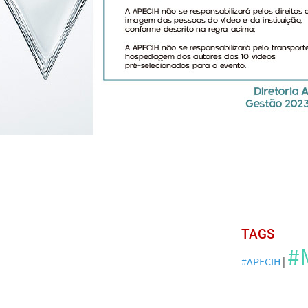
TAGS
#
#APECIH
|